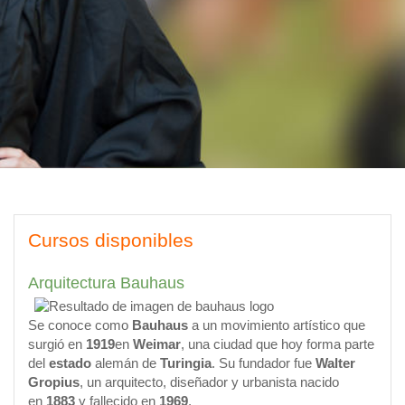
Cursos disponibles
Arquitectura Bauhaus
Se conoce como
Bauhaus
a un movimiento artístico que
surgió en
1919
en
Weimar
, una ciudad que hoy forma parte
del
estado
alemán de
Turingia
. Su fundador fue
Walter
Gropius
, un arquitecto, diseñador y urbanista nacido
en
1883
y fallecido en
1969
.